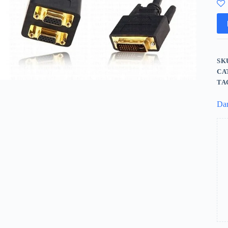
SK
CA
TA
Da