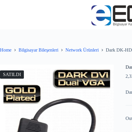
Home
Bilgisayar Bileşenleri
Network Ürünleri
Dark DK-HD-
Da
SATILDI
2,
Da
Out