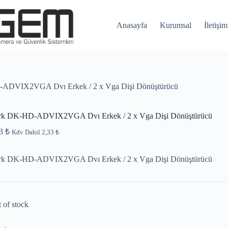
Anasayfa
Kurumsal
İletişim
ADVIX2VGA Dvı Erkek / 2 x Vga Dişi Dönüştürücü
rk DK-HD-ADVIX2VGA Dvı Erkek / 2 x Vga Dişi Dönüştürücü
33
₺
Kdv Dahil
2,33
₺
rk DK-HD-ADVIX2VGA Dvı Erkek / 2 x Vga Dişi Dönüştürücü
 of stock