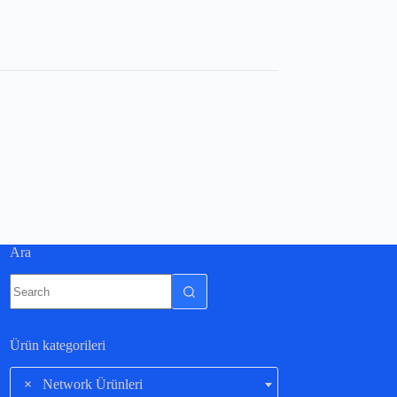
Ara
Ürün kategorileri
×
Network Ürünleri