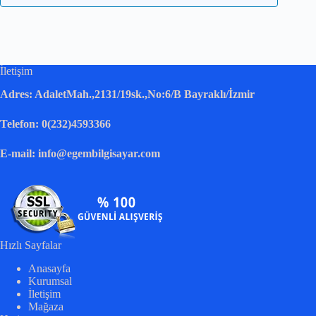
İletişim
Adres: AdaletMah.,2131/19sk.,No:6/B Bayraklı/İzmir
Telefon: 0(232)4593366
E-mail: info@egembilgisayar.com
Hızlı Sayfalar
Anasayfa
Kurumsal
İletişim
Mağaza