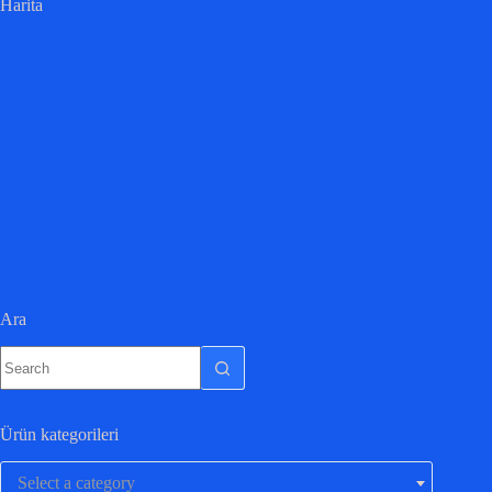
Harita
Ara
Ürün kategorileri
Select a category