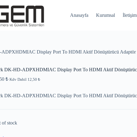
Anasayfa
Kurumsal
İletişim
ADPXHDMIAC Display Port To HDMI Aktif Dönüştürücü Adaptör
rk DK-HD-ADPXHDMIAC Display Port To HDMI Aktif Dönüştürüc
,50
₺
Kdv Dahil
12,50
₺
rk DK-HD-ADPXHDMIAC Display Port To HDMI Aktif Dönüştürüc
 of stock