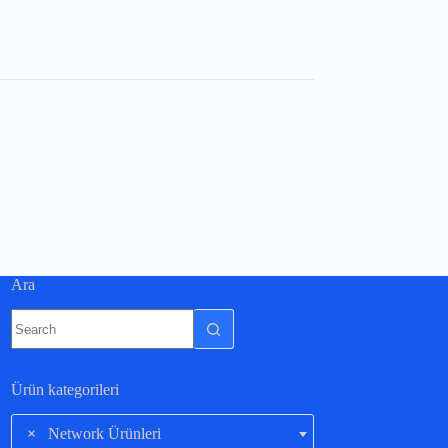
Ara
Ürün kategorileri
×
Network Ürünleri