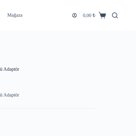
Mağaza
0,00
₺
ü Adaptör
ü Adaptör