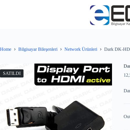
Home
Bilgisayar Bileşenleri
Network Ürünleri
Dark DK-HD-
Da
SATILDI
12
Da
Out