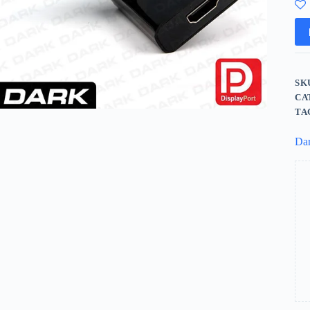
SK
CA
TA
Da