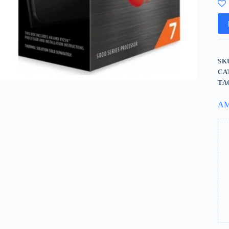
SK
CA
TA
A