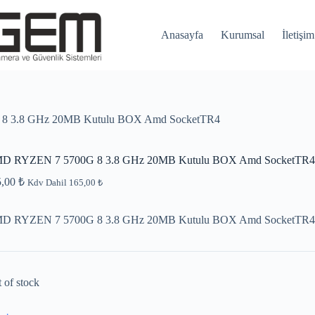
Anasayfa
Kurumsal
İletişim
 3.8 GHz 20MB Kutulu BOX Amd SocketTR4
D RYZEN 7 5700G 8 3.8 GHz 20MB Kutulu BOX Amd SocketTR4
5,00
₺
Kdv Dahil
165,00
₺
D RYZEN 7 5700G 8 3.8 GHz 20MB Kutulu BOX Amd SocketTR4
 of stock