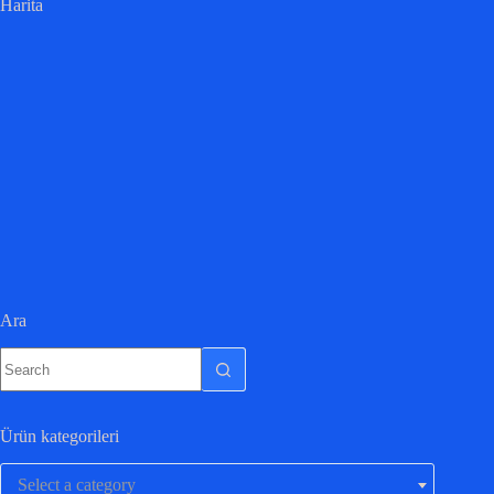
Harita
Ara
Ürün kategorileri
Select a category