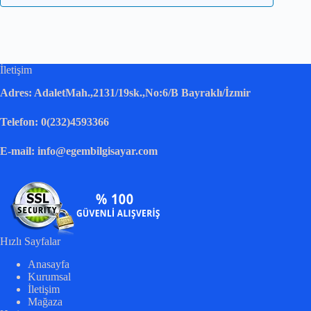
İletişim
Adres: AdaletMah.,2131/19sk.,No:6/B Bayraklı/İzmir
Telefon: 0(232)4593366
E-mail: info@egembilgisayar.com
Hızlı Sayfalar
Anasayfa
Kurumsal
İletişim
Mağaza