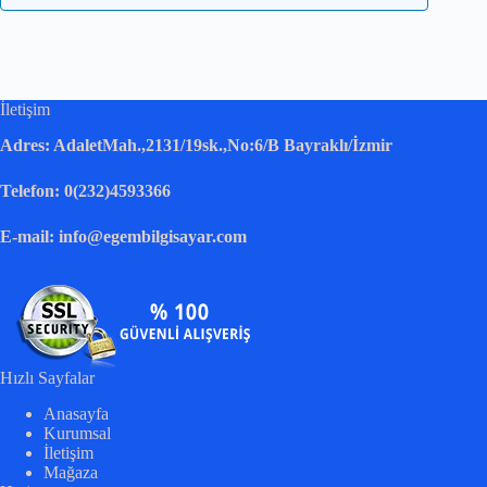
İletişim
Adres: AdaletMah.,2131/19sk.,No:6/B Bayraklı/İzmir
Telefon: 0(232)4593366
E-mail: info@egembilgisayar.com
Hızlı Sayfalar
Anasayfa
Kurumsal
İletişim
Mağaza