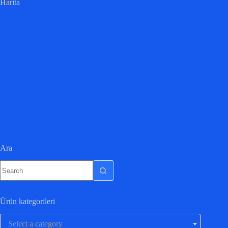
Harita
Ara
Ürün kategorileri
Select a category