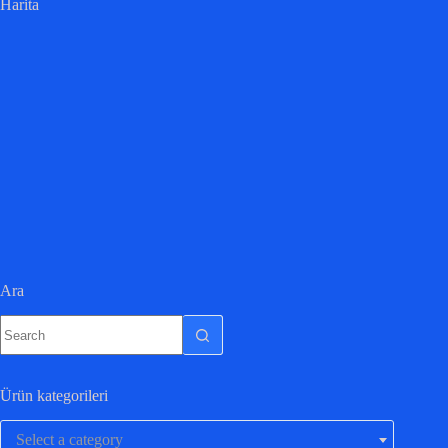
Harita
Ara
Ürün kategorileri
Select a category