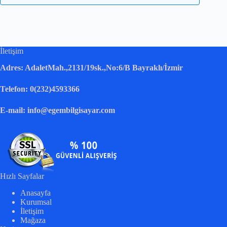
İletişim
Adres: AdaletMah.,2131/19sk.,No:6/B Bayraklı/İzmir
Telefon: 0(232)4593366
E-mail: info@egembilgisayar.com
Hızlı Sayfalar
Anasayfa
Kurumsal
İletişim
Mağaza