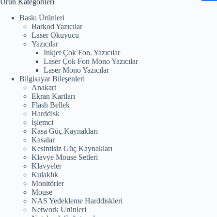
Ürün Kategorileri
Baskı Ürünleri
Barkod Yazıcılar
Laser Okuyucu
Yazıcılar
Inkjet Çok Fon. Yazıcılar
Laser Çok Fon Mono Yazıcılar
Laser Mono Yazıcılar
Bilgisayar Bileşenleri
Anakart
Ekran Kartları
Flash Bellek
Harddisk
İşlemci
Kasa Güç Kaynakları
Kasalar
Kesintisiz Güç Kaynakları
Klavye Mouse Setleri
Klavyeler
Kulaklık
Monitörler
Mouse
NAS Yedekleme Harddiskleri
Network Ürünleri