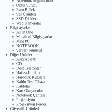
Notebook Soğutucuları
Optik Sürücü
Ram Bellek
Ses Ürünleri
SSD Diskler
Web Kameralar
Bilgisayarlar
All in One
Masaüstü Bilgisayarlar
Mini PC
NOTEBOOK
Server (Sunucu)
Diğer Ürünler
Askı Aparatı
CD
Dect Telefonlar
Hafıza Kartları
Harddisk Kutuları
Kablo Test Cihazı
Kablolar
Kart Okuyucular
Notebook Çantası
Projeksiyon
Projeksiyon Perdesi
Güvenlik Ürünleri