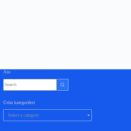
Ara
Ürün kategorileri
Select a category