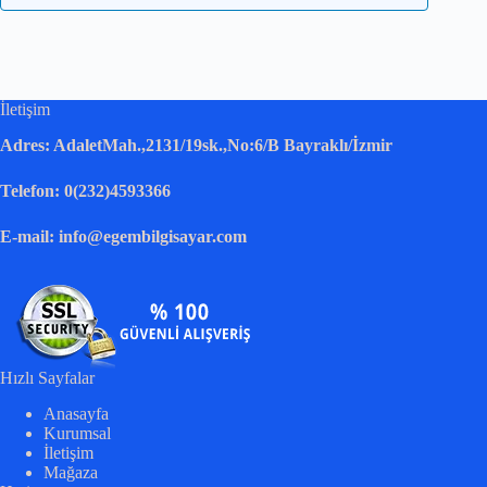
İletişim
Adres: AdaletMah.,2131/19sk.,No:6/B Bayraklı/İzmir
Telefon: 0(232)4593366
E-mail: info@egembilgisayar.com
Hızlı Sayfalar
Anasayfa
Kurumsal
İletişim
Mağaza