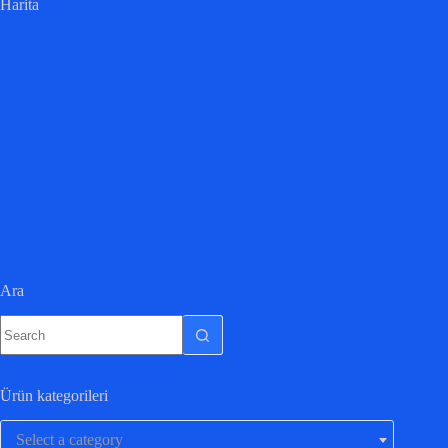
Harita
Ara
Ürün kategorileri
Select a category