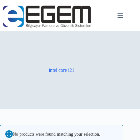
intel core i21
No products were found matching your selection.