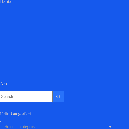
Harita
Ara
Ürün kategorileri
Select a category