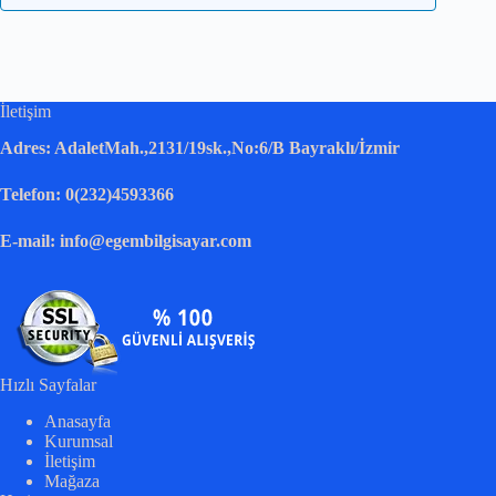
İletişim
Adres: AdaletMah.,2131/19sk.,No:6/B Bayraklı/İzmir
Telefon: 0(232)4593366
E-mail: info@egembilgisayar.com
Hızlı Sayfalar
Anasayfa
Kurumsal
İletişim
Mağaza