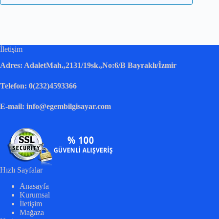
İletişim
Adres: AdaletMah.,2131/19sk.,No:6/B Bayraklı/İzmir
Telefon: 0(232)4593366
E-mail: info@egembilgisayar.com
Hızlı Sayfalar
Anasayfa
Kurumsal
İletişim
Mağaza