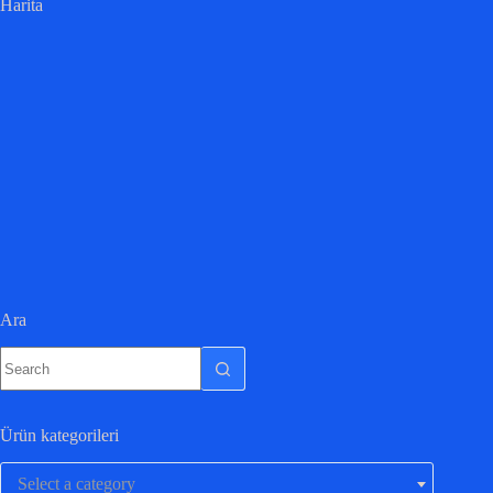
Harita
Ara
Ürün kategorileri
Select a category