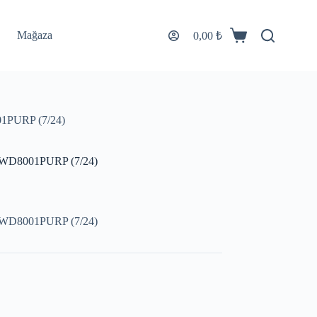
Mağaza
0,00
₺
PURP (7/24)
WD8001PURP (7/24)
WD8001PURP (7/24)