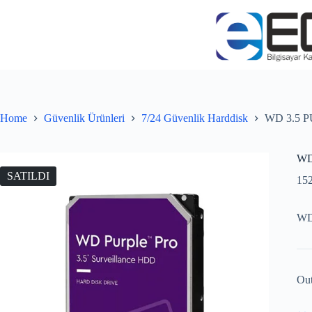
Home
Güvenlik Ürünleri
7/24 Güvenlik Harddisk
WD 3.5 P
WD
SATILDI
15
WD
Out