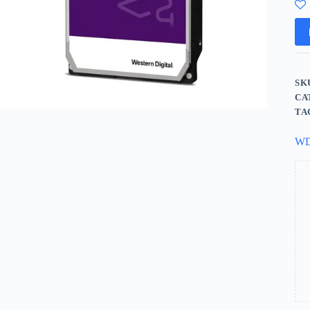
SK
CA
TA
W