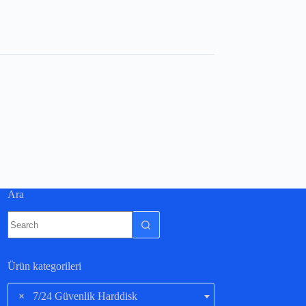
Ara
Ürün kategorileri
×
7/24 Güvenlik Harddisk