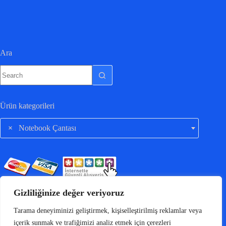
Ara
Ürün kategorileri
×
Notebook Çantası
Gizliliğinize değer veriyoruz
Tarama deneyiminizi geliştirmek, kişiselleştirilmiş reklamlar veya
içerik sunmak ve trafiğimizi analiz etmek için çerezleri