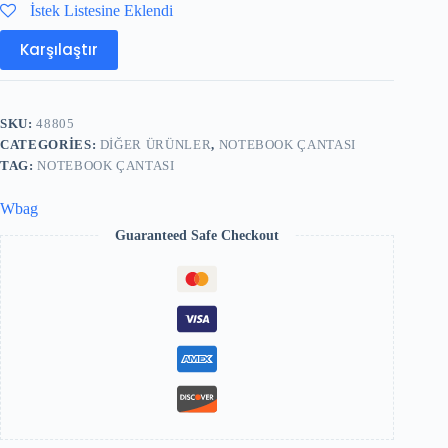
İstek Listesine Eklendi
Karşılaştır
SKU:
48805
CATEGORIES:
DIĞER ÜRÜNLER
,
NOTEBOOK ÇANTASI
TAG:
NOTEBOOK ÇANTASI
Wbag
Guaranteed Safe Checkout