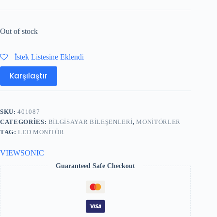
Out of stock
İstek Listesine Eklendi
Karşılaştır
SKU:
401087
CATEGORIES:
BILGISAYAR BILEŞENLERI
,
MONITÖRLER
TAG:
LED MONITÖR
VIEWSONIC
Guaranteed Safe Checkout