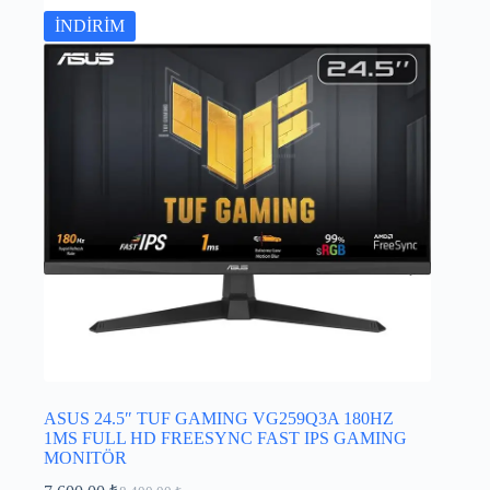
İNDİRİM
ASUS 24.5″ TUF GAMING VG259Q3A 180HZ
1MS FULL HD FREESYNC FAST IPS GAMING
MONITÖR