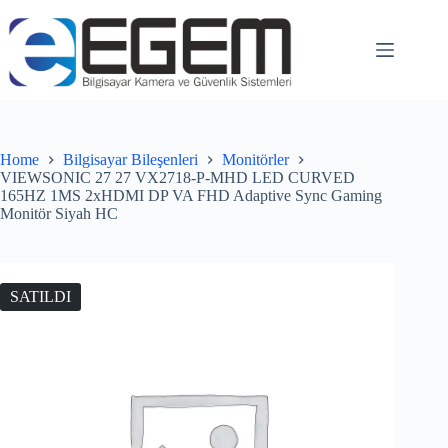
Home
Bilgisayar Bileşenleri
Monitörler
VIEWSONIC 27 27 VX2718-P-MHD LED CURVED
165HZ 1MS 2xHDMI DP VA FHD Adaptive Sync Gaming
Monitör Siyah HC
SATILDI