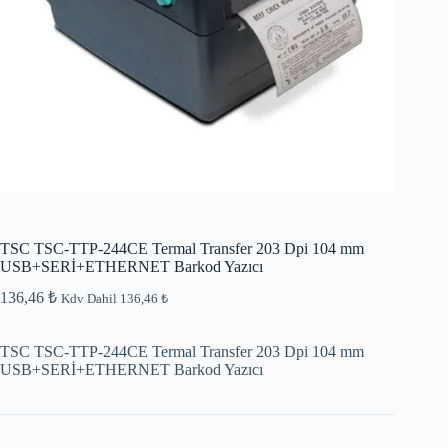
TSC TSC-TTP-244CE Termal Transfer 203 Dpi 104 mm
USB+SERİ+ETHERNET Barkod Yazıcı
136,46
₺
Kdv Dahil
136,46
₺
TSC TSC-TTP-244CE Termal Transfer 203 Dpi 104 mm
USB+SERİ+ETHERNET Barkod Yazıcı