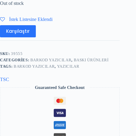
Out of stock
İstek Listesine Eklendi
Karşılaştır
SKU:
39555
CATEGORIES:
BARKOD YAZICILAR
,
BASKI ÜRÜNLERI
TAGS:
BARKOD YAZICILAR
,
YAZICILAR
TSC
Guaranteed Safe Checkout