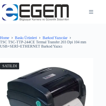
Home
Baskı Ürünleri
Barkod Yazıcılar
TSC TSC-TTP-244CE Termal Transfer 203 Dpi 104 mm
USB+SERİ+ETHERNET Barkod Yazıcı
SATILDI