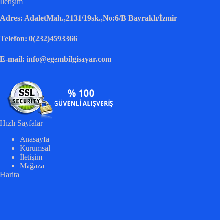
İletişim
Adres: AdaletMah.,2131/19sk.,No:6/B Bayraklı/İzmir
Telefon: 0(232)4593366
E-mail: info@egembilgisayar.com
Hızlı Sayfalar
Anasayfa
Kurumsal
İletişim
Mağaza
Harita