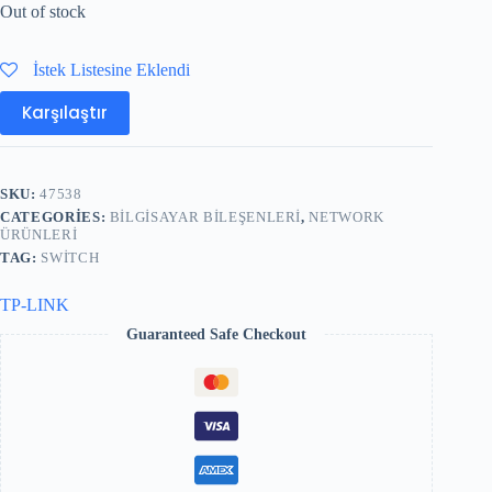
Out of stock
İstek Listesine Eklendi
Karşılaştır
SKU:
47538
CATEGORIES:
BILGISAYAR BILEŞENLERI
,
NETWORK
ÜRÜNLERI
TAG:
SWITCH
TP-LINK
Guaranteed Safe Checkout