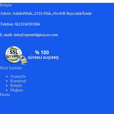
İletişim
Adres: AdaletMah.,2131/19sk.,No:6/B Bayraklı/İzmir
Telefon: 0(232)4593366
E-mail: info@egembilgisayar.com
Hızlı Sayfalar
Anasayfa
Kurumsal
İletişim
Mağaza
Harita