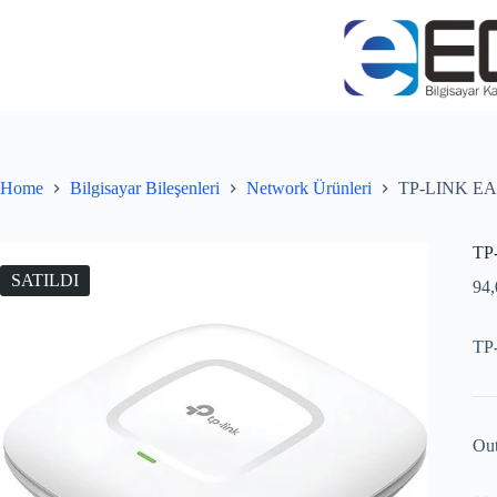
Home
Bilgisayar Bileşenleri
Network Ürünleri
TP-LINK EAP2
TP-
SATILDI
94
TP-
Out