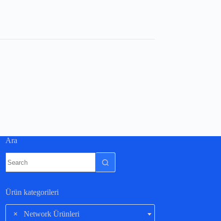
Ara
Ürün kategorileri
×
Network Ürünleri