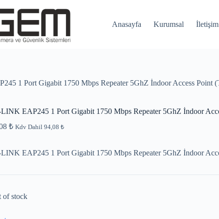
Anasayfa
Kurumsal
İletişim
45 1 Port Gigabit 1750 Mbps Repeater 5GhZ İndoor Access Point (T
LINK EAP245 1 Port Gigabit 1750 Mbps Repeater 5GhZ İndoor Acces
,08
₺
Kdv Dahil
94,08
₺
LINK EAP245 1 Port Gigabit 1750 Mbps Repeater 5GhZ İndoor Acces
 of stock