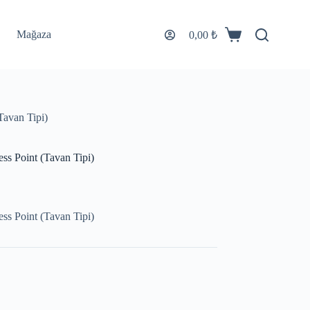
Mağaza
0,00
₺
avan Tipi)
s Point (Tavan Tipi)
s Point (Tavan Tipi)