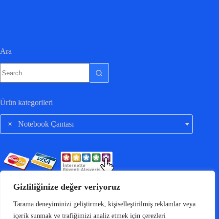
Ara
Ürün kategorileri
×
Notebook Çantası
Gizliliğinize değer veriyoruz
Tarama deneyiminizi geliştirmek, kişiselleştirilmiş reklamlar veya
içerik sunmak ve trafiğimizi analiz etmek için çerezleri