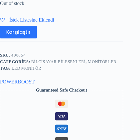
Out of stock
İstek Listesine Eklendi
Karşılaştır
SKU:
400654
CATEGORIES:
BILGISAYAR BILEŞENLERI
,
MONITÖRLER
TAG:
LED MONITÖR
POWERBOOST
Guaranteed Safe Checkout