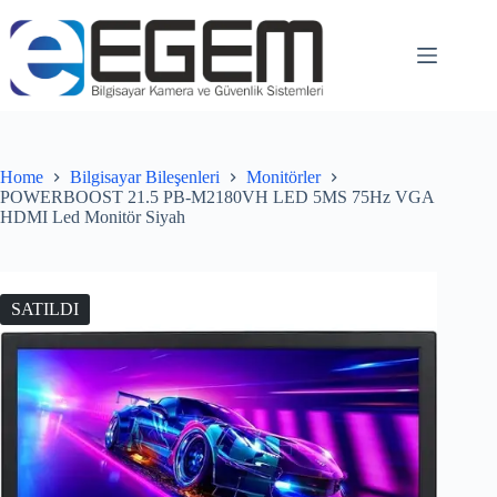
Home
Bilgisayar Bileşenleri
Monitörler
POWERBOOST 21.5 PB-M2180VH LED 5MS 75Hz VGA
HDMI Led Monitör Siyah
SATILDI