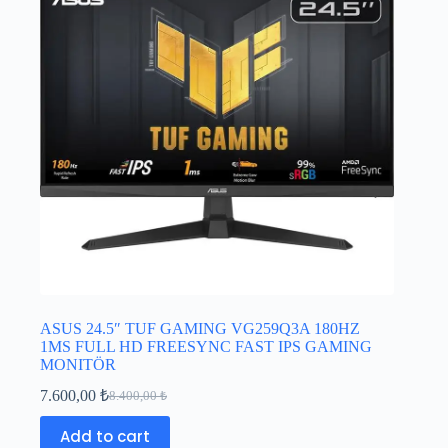
ASUS 24.5″ TUF GAMING VG259Q3A 180HZ
1MS FULL HD FREESYNC FAST IPS GAMING
MONITÖR
7.600,00
₺
8.400,00
₺
Add to cart