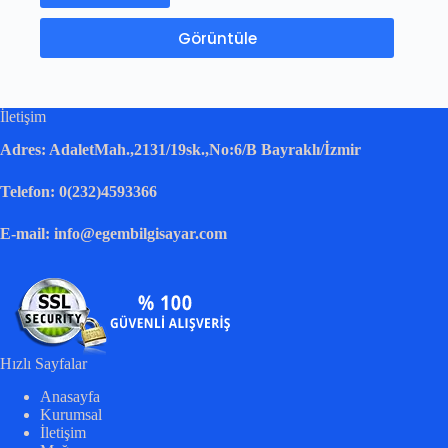
Görüntüle
İletişim
Adres: AdaletMah.,2131/19sk.,No:6/B Bayraklı/İzmir
Telefon: 0(232)4593366
E-mail: info@egembilgisayar.com
Hızlı Sayfalar
Anasayfa
Kurumsal
İletişim