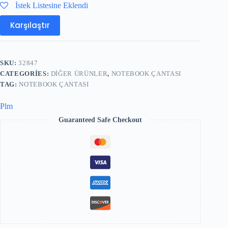
İstek Listesine Eklendi
Karşılaştır
SKU:
32847
CATEGORIES:
DIĞER ÜRÜNLER
,
NOTEBOOK ÇANTASI
TAG:
NOTEBOOK ÇANTASI
Plm
Guaranteed Safe Checkout