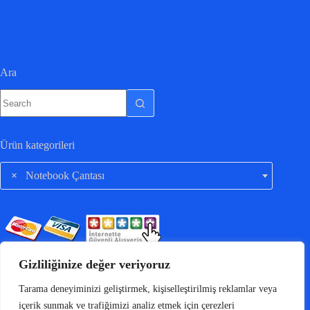
Ara
Ürün kategorileri
×
Notebook Çantası
Gizliliğinize değer veriyoruz
Tarama deneyiminizi geliştirmek, kişiselleştirilmiş reklamlar veya
içerik sunmak ve trafiğimizi analiz etmek için çerezleri