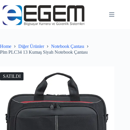
Home
Diğer Ürünler
Notebook Çantası
Plm PLC34 13 Kumaş Siyah Notebook Çantası
SATILDI