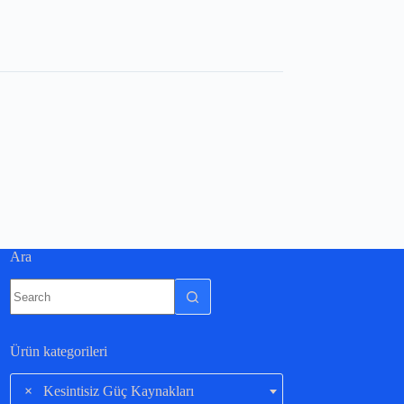
Ara
Ürün kategorileri
×
Kesintisiz Güç Kaynakları