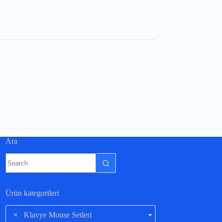
Ara
Ürün kategorileri
×
Klavye Mouse Setleri