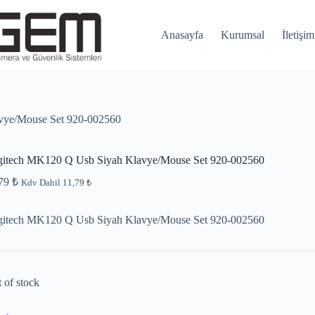
Anasayfa
Kurumsal
İletişim
vye/Mouse Set 920-002560
gitech MK120 Q Usb Siyah Klavye/Mouse Set 920-002560
,79
₺
Kdv Dahil
11,79
₺
gitech MK120 Q Usb Siyah Klavye/Mouse Set 920-002560
 of stock