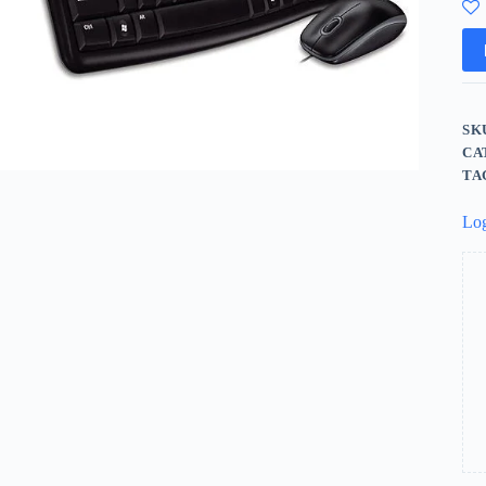
SK
CA
TA
Log