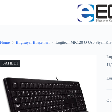
Home
Bilgisayar Bileşenleri
Logitech MK120 Q Usb Siyah Kla
Lo
SATILDI
11
Lo
Out