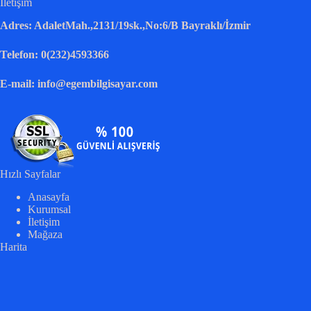
İletişim
Adres: AdaletMah.,2131/19sk.,No:6/B Bayraklı/İzmir
Telefon: 0(232)4593366
E-mail: info@egembilgisayar.com
Hızlı Sayfalar
Anasayfa
Kurumsal
İletişim
Mağaza
Harita