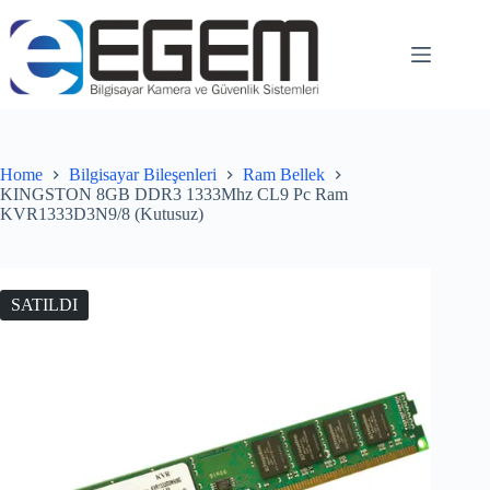
Home
Bilgisayar Bileşenleri
Ram Bellek
KINGSTON 8GB DDR3 1333Mhz CL9 Pc Ram
KVR1333D3N9/8 (Kutusuz)
SATILDI