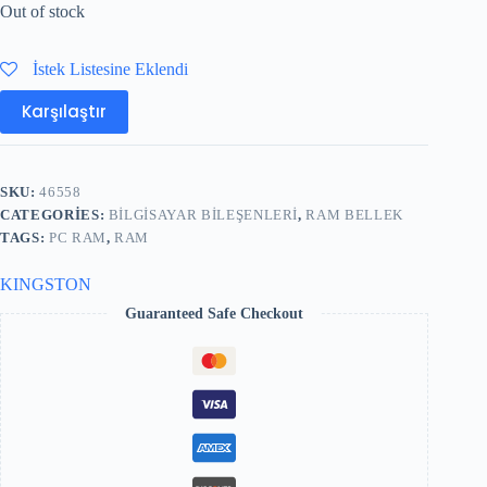
Out of stock
İstek Listesine Eklendi
Karşılaştır
SKU:
46558
CATEGORIES:
BILGISAYAR BILEŞENLERI
,
RAM BELLEK
TAGS:
PC RAM
,
RAM
KINGSTON
Guaranteed Safe Checkout