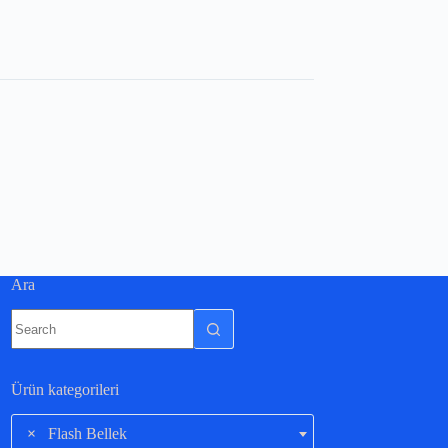
Ara
Ürün kategorileri
×
Flash Bellek