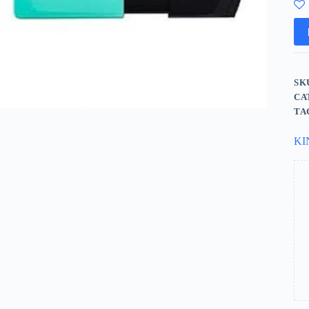
SK
CA
TA
KI