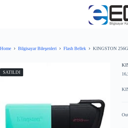
Home
Bilgisayar Bileşenleri
Flash Bellek
KINGSTON 256GB 
KI
SATILDI
16
KI
Out