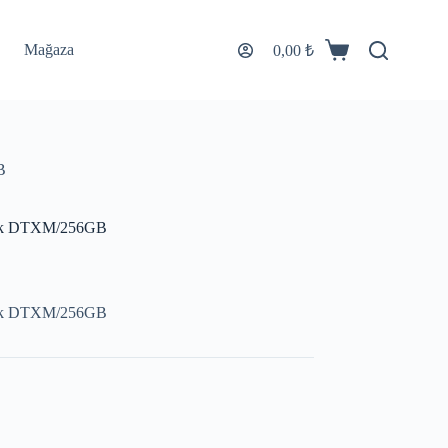
Mağaza
0,00
₺
B
lek DTXM/256GB
lek DTXM/256GB