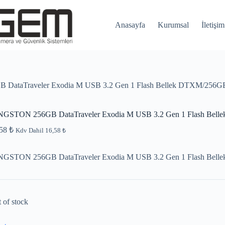
Anasayfa
Kurumsal
İletişim
DataTraveler Exodia M USB 3.2 Gen 1 Flash Bellek DTXM/256G
NGSTON 256GB DataTraveler Exodia M USB 3.2 Gen 1 Flash Bel
,58
₺
Kdv Dahil
16,58
₺
NGSTON 256GB DataTraveler Exodia M USB 3.2 Gen 1 Flash Bel
 of stock