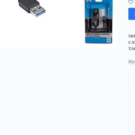
SK
CA
TA
Hy