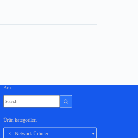
Ara
Ürün kategorileri
×
Network Ürünleri