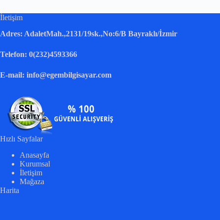
İletişim
Adres: AdaletMah.,2131/19sk.,No:6/B Bayraklı/İzmir
Telefon: 0(232)4593366
E-mail: info@egembilgisayar.com
Hızlı Sayfalar
Anasayfa
Kurumsal
İletişim
Mağaza
Harita