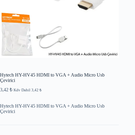
Hytech HY-HV45 HDMI to VGA + Audio Micro Usb
Çevirici
3,42
₺
Kdv Dahil
3,42
₺
Hytech HY-HV45 HDMI to VGA + Audio Micro Usb
Çevirici