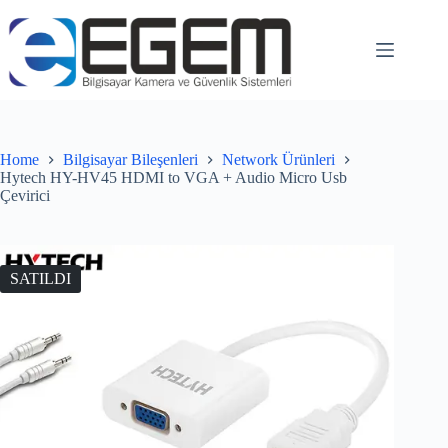
Home
Bilgisayar Bileşenleri
Network Ürünleri
Hytech HY-HV45 HDMI to VGA + Audio Micro Usb
Çevirici
SATILDI