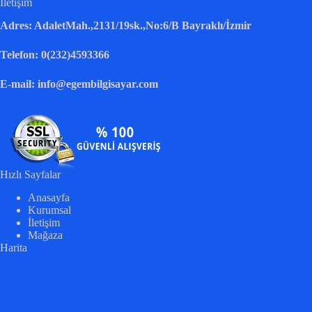
İletişim
Adres: AdaletMah.,2131/19sk.,No:6/B Bayraklı/İzmir
Telefon: 0(232)4593366
E-mail: info@egembilgisayar.com
Hızlı Sayfalar
Anasayfa
Kurumsal
İletişim
Mağaza
Harita