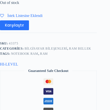
Out of stock
İstek Listesine Eklendi
Karşılaştır
SKU:
43375
CATEGORIES:
BILGISAYAR BILEŞENLERI
,
RAM BELLEK
TAGS:
NOTEBOOK RAM
,
RAM
HI-LEVEL
Guaranteed Safe Checkout