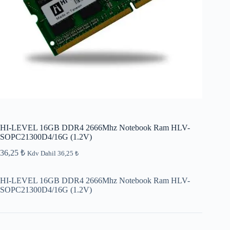
HI-LEVEL 16GB DDR4 2666Mhz Notebook Ram HLV-
SOPC21300D4/16G (1.2V)
36,25
₺
Kdv Dahil
36,25
₺
HI-LEVEL 16GB DDR4 2666Mhz Notebook Ram HLV-
SOPC21300D4/16G (1.2V)