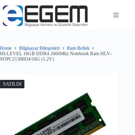
Home
Bilgisayar Bileşenleri
Ram Bellek
HI-LEVEL 16GB DDR4 2666Mhz Notebook Ram HLV-
SOPC21300D4/16G (1.2V)
SATILDI