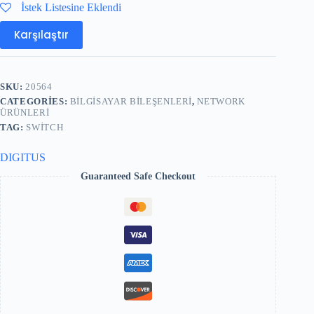
İstek Listesine Eklendi
Karşılaştır
SKU:
20564
CATEGORIES:
BILGISAYAR BILEŞENLERI
,
NETWORK
ÜRÜNLERI
TAG:
SWITCH
DIGITUS
Guaranteed Safe Checkout