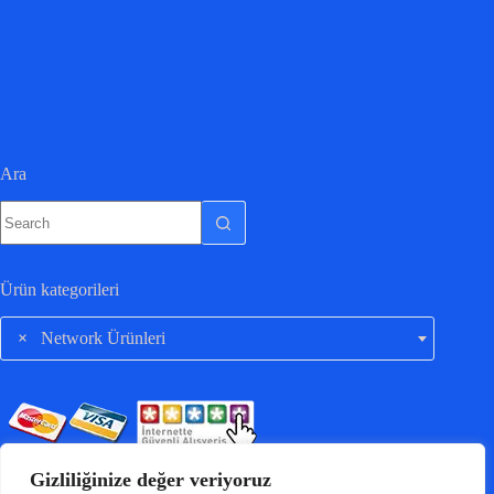
Ara
Ürün kategorileri
×
Network Ürünleri
Gizliliğinize değer veriyoruz