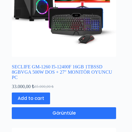
SECLIFE GM-1260 I5-12400F 16GB 1TBSSD
8GBVGA 500W DOS + 27″ MONITÖR OYUNCU
PC
33.000,00
₺
35.000,00
₺
Add to cart
Görüntüle