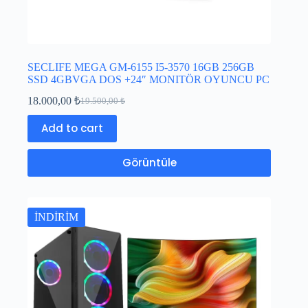
SECLIFE MEGA GM-6155 I5-3570 16GB 256GB
SSD 4GBVGA DOS +24″ MONITÖR OYUNCU PC
18.000,00
₺
19.500,00
₺
Add to cart
Görüntüle
İNDİRİM