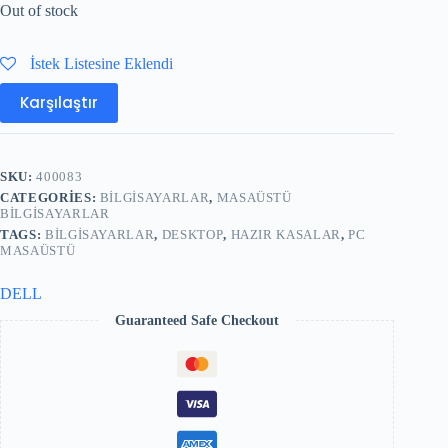
Out of stock
İstek Listesine Eklendi
Karşılaştır
SKU:
400083
CATEGORIES:
BILGISAYARLAR
,
MASAÜSTÜ
BILGISAYARLAR
TAGS:
BILGISAYARLAR
,
DESKTOP
,
HAZIR KASALAR
,
PC
MASAÜSTÜ
DELL
Guaranteed Safe Checkout