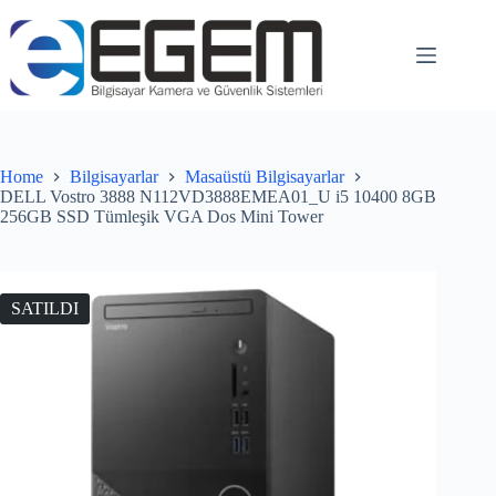
Home
Bilgisayarlar
Masaüstü Bilgisayarlar
DELL Vostro 3888 N112VD3888EMEA01_U i5 10400 8GB
256GB SSD Tümleşik VGA Dos Mini Tower
SATILDI