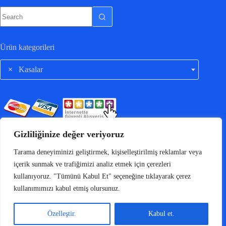
Ürün kategorileri
×
Kasalar
Gizliliğinize değer veriyoruz
Tarama deneyiminizi geliştirmek, kişiselleştirilmiş reklamlar veya
içerik sunmak ve trafiğimizi analiz etmek için çerezleri
kullanıyoruz. "Tümünü Kabul Et" seçeneğine tıklayarak çerez
kullanımımızı kabul etmiş olursunuz.
Özelleştir.
Kabul et.
Copyright © 2022 - Egem Bilgisayar Kamera ve Güvenlik