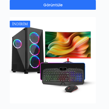
Görüntüle
İNDİRİM