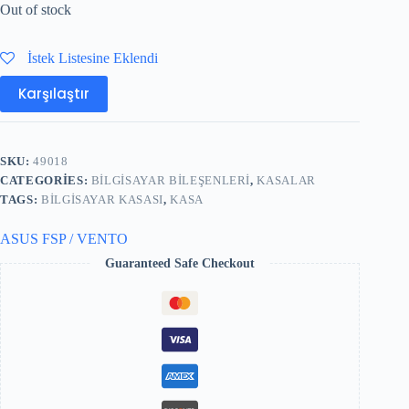
Out of stock
İstek Listesine Eklendi
Karşılaştır
SKU:
49018
CATEGORIES:
BILGISAYAR BILEŞENLERI
,
KASALAR
TAGS:
BILGISAYAR KASASI
,
KASA
ASUS FSP / VENTO
Guaranteed Safe Checkout