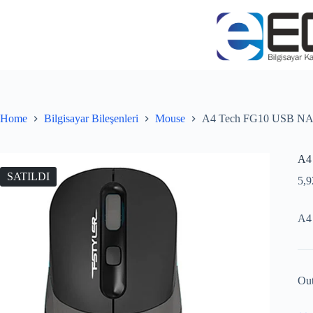
Home
Bilgisayar Bileşenleri
Mouse
A4 Tech FG10 USB 
A4
SATILDI
5,
A4
Out