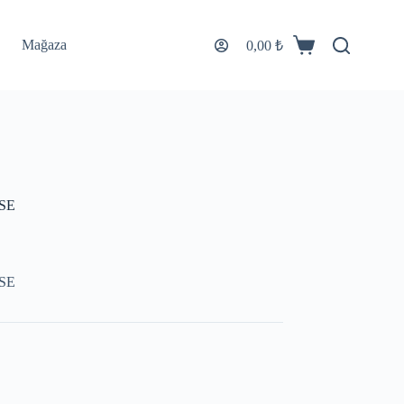
Mağaza
0,00
₺
SE
SE