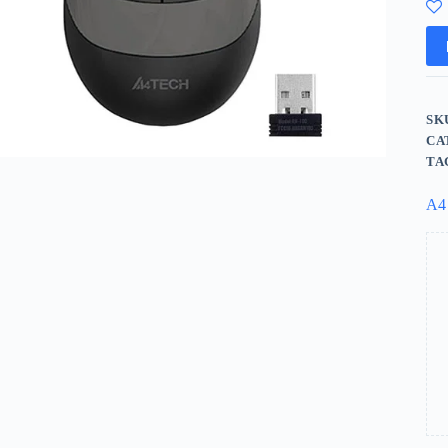
SK
CA
TA
A4